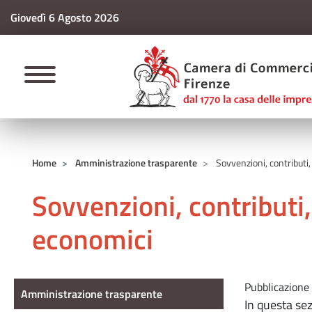
Giovedì 6 Agosto 2026
CAMERE DI COMM
Home
Amministrazione trasparente
Sovvenzioni, contributi,
Sovvenzioni, contributi,
economici
Amministrazione Trasparente
Pubblicazione 
Amministrazione trasparente
In questa sez