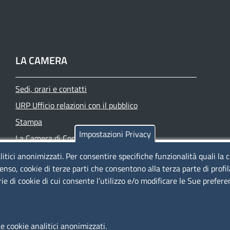
LA CAMERA
Sedi, orari e contatti
URP Ufficio relazioni con il pubblico
Stampa
Impostazioni Privacy
La Camera di Commercio oggi
Azienda speciale PromoFirenze
litici anonimizzati. Per consentire specifiche funzionalità quali la 
enso, cookie di terze parti che consentono alla terza parte di profi
Siti tematici
rie di cookie di cui consente l’utilizzo e/o modificare le Sue prefer
e cookie analitici anonimizzati.