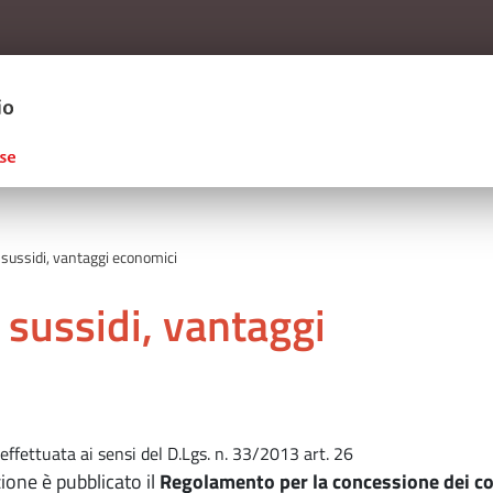
Salta al contenuto principale
ERCIO D'ITALIA
 sussidi, vantaggi economici
 sussidi, vantaggi
effettuata ai sensi del D.Lgs. n. 33/2013 art. 26
ione è pubblicato il
Regolamento per la concessione dei co