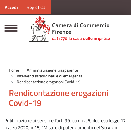
Menu profilo utente
Salta al contenuto principale
Accedi
Registrati
CAMERE DI COMMERCIO D'ITALIA
Home
Amministrazione trasparente
Interventi straordinari e di emergenza
Rendicontazione erogazioni Covid-19
Rendicontazione erogazioni
Covid-19
Pubblicazione ai sensi dell’art. 99, comma 5, decreto legge 17
marzo 2020, n.18, “Misure di potenziamento del Servizio