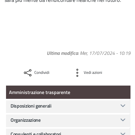
Ultima modifica
Mer, 17/07/2024 - 10:19
Condividi
Vedi azioni
Amministrazione Trasparente
Amministrazione trasparente
Disposizioni generali
Organizzazione
Consulenti e collaboratori