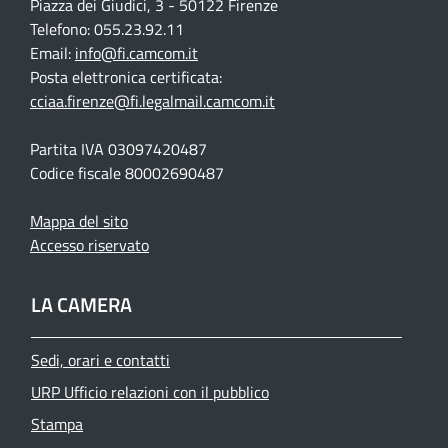
Piazza dei Giudici, 3 - 50122 Firenze
Telefono: 055.23.92.11
Email:
info@fi.camcom.it
Posta elettronica certificata:
cciaa.firenze@fi.legalmail.camcom.it
Partita IVA 03097420487
Codice fiscale 80002690487
Mappa del sito
Accesso riservato
LA CAMERA
Sedi, orari e contatti
URP Ufficio relazioni con il pubblico
Stampa