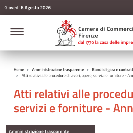
Giovedì 6 Agosto 2026
CAMERE DI COMM
Home
Amministrazione trasparente
Bandi di gara e contratt
Atti relativi alle procedure di lavori, opere, servizi e forniture - 
Atti relativi alle procedu
servizi e forniture - A
Amministrazione Trasparente
Amministrazione trasparente