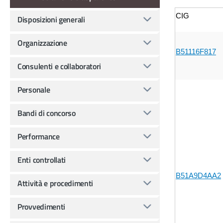
CIG
Disposizioni generali
Organizzazione
B51116F817
Consulenti e collaboratori
Personale
Bandi di concorso
Performance
Enti controllati
B51A9D4AA2
Attività e procedimenti
Provvedimenti