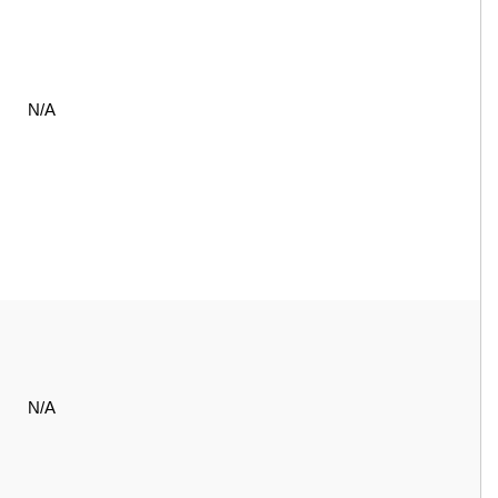
N/A
N/A