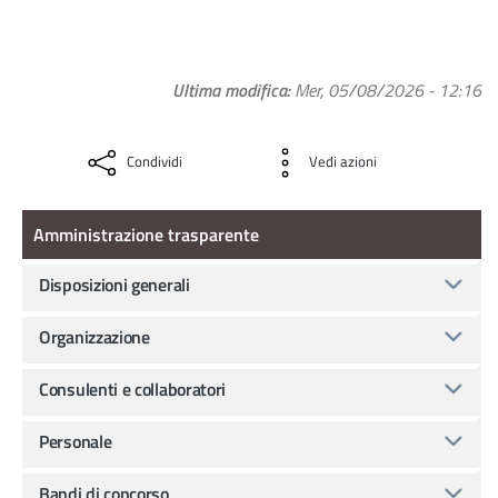
Ultima modifica
Mer, 05/08/2026 - 12:16
Condividi
Vedi azioni
Amministrazione Trasparente
Amministrazione trasparente
Disposizioni generali
Organizzazione
Consulenti e collaboratori
Personale
Bandi di concorso