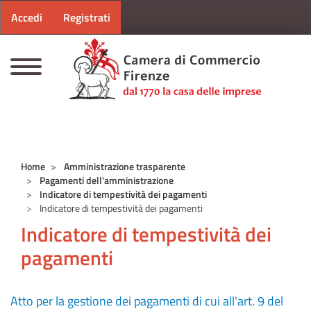
Menu profilo utente
Salta al contenuto principale
Accedi
Registrati
CAMERE DI COMMERCIO D'ITALIA
Home
Amministrazione trasparente
Pagamenti dell'amministrazione
Indicatore di tempestività dei pagamenti
Indicatore di tempestività dei pagamenti
Indicatore di tempestività dei
pagamenti
Atto per la gestione dei pagamenti di cui all'art. 9 del