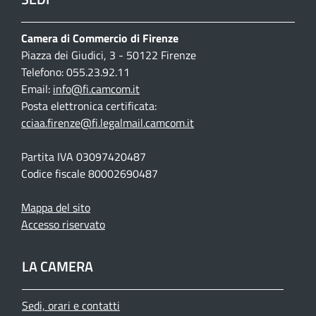
Camera di Commercio di Firenze
Piazza dei Giudici, 3 - 50122 Firenze
Telefono: 055.23.92.11
Email:
info@fi.camcom.it
Posta elettronica certificata:
cciaa.firenze@fi.legalmail.camcom.it
Partita IVA 03097420487
Codice fiscale 80002690487
Mappa del sito
Accesso riservato
LA CAMERA
Sedi, orari e contatti