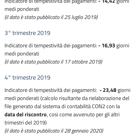
Indicatore di tempestività dei pagamenti:
- 14,42
giorni
medi ponderati
(il dato è stato pubblicato il 25 luglio 2019)
3° trimestre 2019
Indicatore di tempestività dei pagamenti:
-
16,93
giorni
medi ponderati
(il dato è stato pubblicato il 17 ottobre 2019)
4° trimestre 2019
Indicatore di tempestività dei pagamenti:
- 23,48
giorni
medi ponderati (calcolo risultante da rielaborazione del
file generato dal sistema di contabilità CON2 con la
data del riscontro
, cosi come avvenuto per gli altri
trimestri del 2019)
(il dato è stato pubblicato il 28 gennaio 2020)