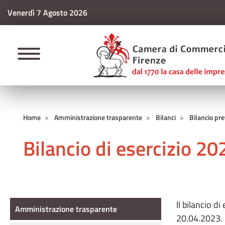
Venerdì 7 Agosto 2026
CAMERE DI COMM
Home
Amministrazione trasparente
Bilanci
Bilancio pr
Bilancio di esercizio 20
Amministrazione Trasparente
Il bilancio d
Amministrazione trasparente
20.04.2023.