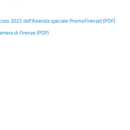
sercizio 2022 dell’Azienda speciale PromoFirenze) (PDF)
 Camera di Firenze (PDF)