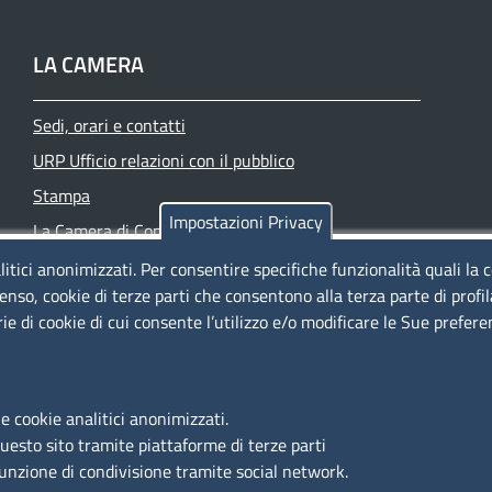
LA CAMERA
Sedi, orari e contatti
URP Ufficio relazioni con il pubblico
Stampa
Impostazioni Privacy
La Camera di Commercio oggi
Azienda speciale PromoFirenze
litici anonimizzati. Per consentire specifiche funzionalità quali la 
enso, cookie di terze parti che consentono alla terza parte di profi
Siti tematici
rie di cookie di cui consente l’utilizzo e/o modificare le Sue prefer
e cookie analitici anonimizzati.
questo sito tramite piattaforme di terze parti
funzione di condivisione tramite social network.