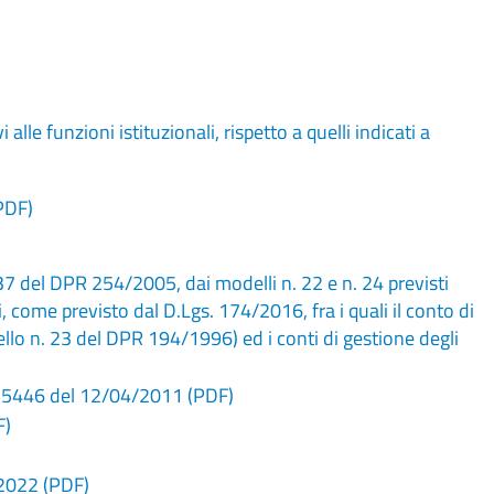
alle funzioni istituzionali, rispetto a quelli indicati a
(PDF)
 37 del DPR 254/2005, dai modelli n. 22 e n. 24 previsti
, come previsto dal D.Lgs. 174/2016, fra i quali il conto di
llo n. 23 del DPR 194/1996) ed i conti di gestione degli
 25446 del 12/04/2011 (PDF)
F)
 2022 (PDF)