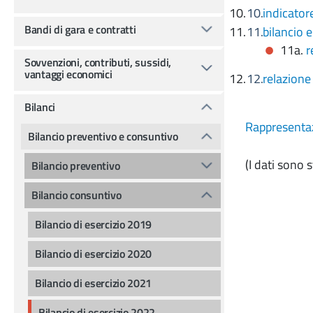
indicator
Bandi di gara e contratti
bilancio 
11a.
r
Sovvenzioni, contributi, sussidi,
vantaggi economici
relazione
Bilanci
Rappresentaz
Bilancio preventivo e consuntivo
(I dati sono 
Bilancio preventivo
Bilancio consuntivo
Bilancio di esercizio 2019
Bilancio di esercizio 2020
Bilancio di esercizio 2021
Bilancio di esercizio 2022