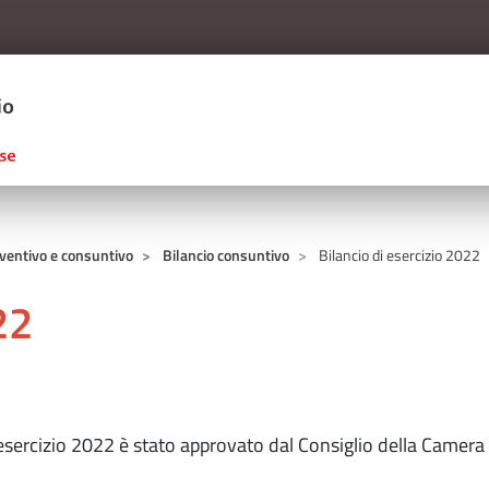
Salta al contenuto principale
ERCIO D'ITALIA
eventivo e consuntivo
Bilancio consuntivo
Bilancio di esercizio 2022
22
i esercizio 2022 è stato approvato dal Consiglio della Camera