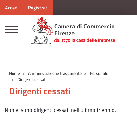
Menu profilo utente
Salta al contenuto principale
Accedi
Registrati
CAMERE DI COMMERCIO D'ITALIA
Home
Amministrazione trasparente
Personale
Dirigenti cessati
Dirigenti cessati
Non vi sono dirigenti cessati nell'ultimo triennio.