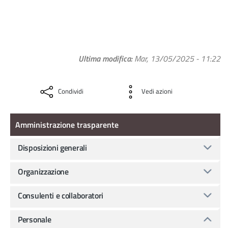
Ultima modifica
Mar, 13/05/2025 - 11:22
Condividi
Vedi azioni
Amministrazione Trasparente
Amministrazione trasparente
Disposizioni generali
Organizzazione
Consulenti e collaboratori
Personale