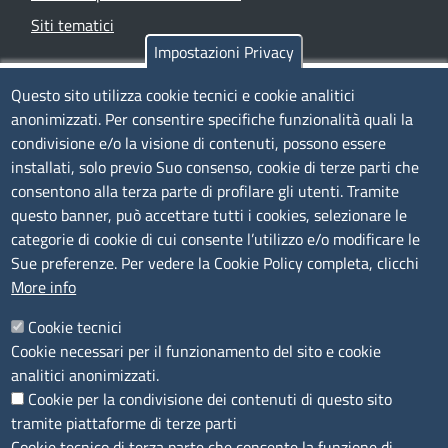
Siti tematici
Impostazioni Privacy
TRASPARENZA
Questo sito utilizza cookie tecnici e cookie analitici
anonimizzati. Per consentire specifiche funzionalità quali la
Albo Online
condivisione e/o la visione di contenuti, possono essere
Amministrazione trasparente
installati, solo previo Suo consenso, cookie di terze parti che
consentono alla terza parte di profilare gli utenti. Tramite
Bandi e concorsi
questo banner, può accettare tutti i cookies, selezionare le
Segnalazioni Whistleblowing
categorie di cookie di cui consente l’utilizzo e/o modificare le
Accessibilità
Sue preferenze. Per vedere la Cookie Policy completa, clicchi
More info
IBAN e pagamenti informatici
Informative privacy e cookie
Cookie tecnici
Cookie necessari per il funzionamento del sito e cookie
Verifiche PA
analitici anonimizzati.
Attuazione misure PNRR
Cookie per la condivisione dei contenuti di questo sito
Modulistica
tramite piattaforme di terze parti
Cookie tecnico di terza parte che consente la funzione di