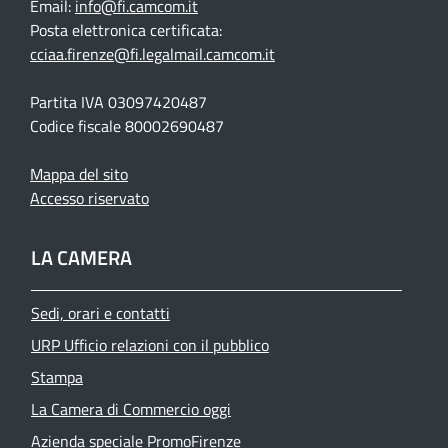
Email:
info@fi.camcom.it
Posta elettronica certificata:
cciaa.firenze@fi.legalmail.camcom.it
Partita IVA 03097420487
Codice fiscale 80002690487
Mappa del sito
Accesso riservato
LA CAMERA
Sedi, orari e contatti
URP Ufficio relazioni con il pubblico
Stampa
La Camera di Commercio oggi
Azienda speciale PromoFirenze