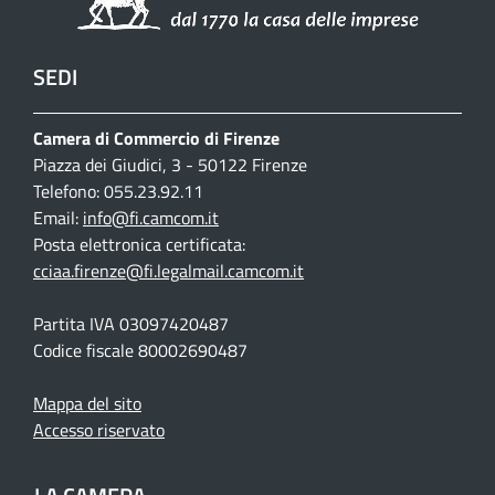
SEDI
Camera di Commercio di Firenze
Piazza dei Giudici, 3 - 50122 Firenze
Telefono: 055.23.92.11
Email:
info@fi.camcom.it
Posta elettronica certificata:
cciaa.firenze@fi.legalmail.camcom.it
Partita IVA 03097420487
Codice fiscale 80002690487
Mappa del sito
Accesso riservato