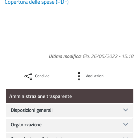
Copertura delle spese (PDF)
Ultima modifica
Gio, 26/05/2022 - 15:18
Condividi
Vedi azioni
Amministrazione Trasparente
Amministrazione trasparente
Disposizioni generali
Organizzazione