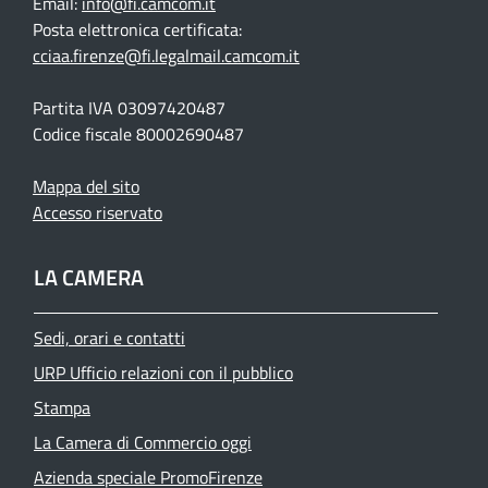
Email:
info@fi.camcom.it
Posta elettronica certificata:
cciaa.firenze@fi.legalmail.camcom.it
Partita IVA 03097420487
Codice fiscale 80002690487
Mappa del sito
Accesso riservato
LA CAMERA
Sedi, orari e contatti
URP Ufficio relazioni con il pubblico
Stampa
La Camera di Commercio oggi
Azienda speciale PromoFirenze