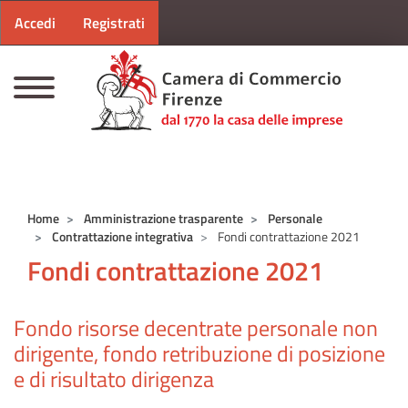
Menu profilo utente
Salta al contenuto principale
Accedi
Registrati
CAMERE DI COMMERCIO D'ITALIA
Home
Amministrazione trasparente
Personale
Contrattazione integrativa
Fondi contrattazione 2021
Fondi contrattazione 2021
Fondo risorse decentrate personale non
dirigente, fondo retribuzione di posizione
e di risultato dirigenza