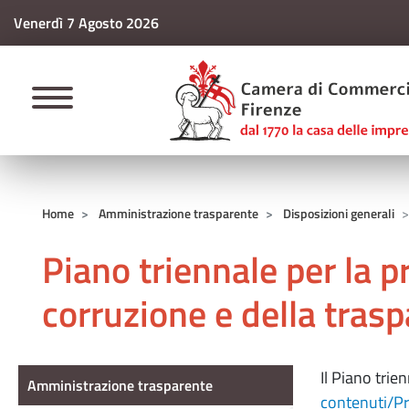
Venerdì 7 Agosto 2026
CAMERE DI COMM
Home
Amministrazione trasparente
Disposizioni generali
Piano triennale per la p
corruzione e della tras
Amministrazione Trasparente
Il Piano trie
Amministrazione trasparente
contenuti/Pr