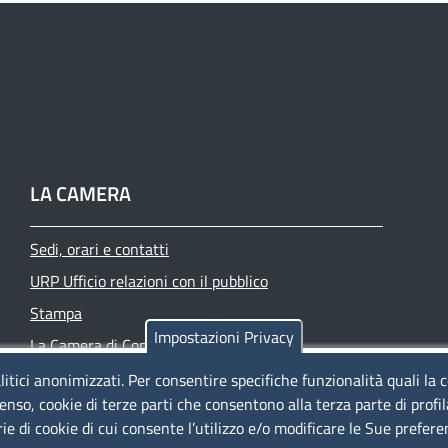
LA CAMERA
Sedi, orari e contatti
URP Ufficio relazioni con il pubblico
Stampa
Impostazioni Privacy
La Camera di Commercio oggi
Azienda speciale PromoFirenze
litici anonimizzati. Per consentire specifiche funzionalità quali la 
enso, cookie di terze parti che consentono alla terza parte di profi
Siti tematici
rie di cookie di cui consente l’utilizzo e/o modificare le Sue prefer