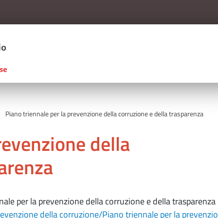
Salta al contenuto principale
ERCIO D'ITALIA
Piano triennale per la prevenzione della corruzione e della trasparenza
revenzione della
parenza
nnale per la prevenzione della corruzione e della trasparenz
evenzione della corruzione/Piano triennale per la prevenzio