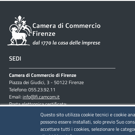
SEDI
Camera di Commercio di Firenze
Piazza dei Giudici, 3 - 50122 Firenze
Telefono: 055.23.92.11
Email:
info@fi.camcom.it
Posta elettronica certificata:
cciaa.firenze@fi.legalmail.camcom.it
Questo sito utilizza cookie tecnici e cookie ana
possono essere installati, solo previo Suo cons
Partita IVA 03097420487
accettare tutti i cookies, selezionare le catego
Codice fiscale 80002690487