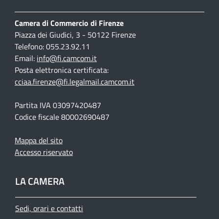
Camera di Commercio di Firenze
Piazza dei Giudici, 3 - 50122 Firenze
Telefono: 055.23.92.11
Email:
info@fi.camcom.it
Posta elettronica certificata:
cciaa.firenze@fi.legalmail.camcom.it
Partita IVA 03097420487
Codice fiscale 80002690487
Mappa del sito
Accesso riservato
LA CAMERA
Sedi, orari e contatti