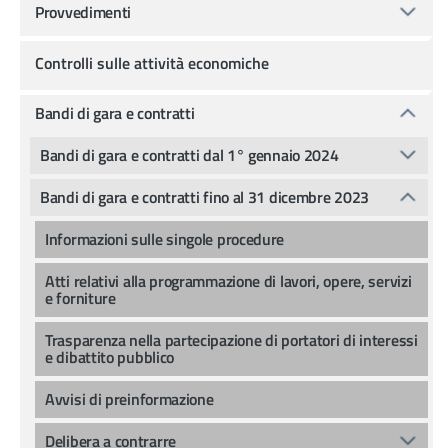
Provvedimenti
Controlli sulle attività economiche
Bandi di gara e contratti
Bandi di gara e contratti dal 1° gennaio 2024
Bandi di gara e contratti fino al 31 dicembre 2023
Informazioni sulle singole procedure
Atti relativi alla programmazione di lavori, opere, servizi
e forniture
Trasparenza nella partecipazione di portatori di interessi
e dibattito pubblico
Avvisi di preinformazione
Delibera a contrarre