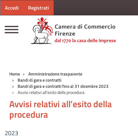
Menu profilo utente
Salta al contenuto principale
Accedi
Registrati
CAMERE DI COMMERCIO D'ITALIA
Home
Amministrazione trasparente
Bandi di gara e contratti
Bandi di gara e contratti fino al 31 dicembre 2023
Avvisi relativi all'esito della procedura
Avvisi relativi all'esito della
procedura
2023