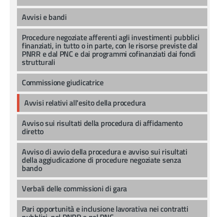
Avvisi e bandi
Procedure negoziate afferenti agli investimenti pubblici
finanziati, in tutto o in parte, con le risorse previste dal
PNRR e dal PNC e dai programmi cofinanziati dai fondi
strutturali
Commissione giudicatrice
Avvisi relativi all'esito della procedura
Avviso sui risultati della procedura di affidamento
diretto
Avviso di avvio della procedura e avviso sui risultati
della aggiudicazione di procedure negoziate senza
bando
Verbali delle commissioni di gara
Pari opportunità e inclusione lavorativa nei contratti
pubblici, nel PNRR e nel PNC