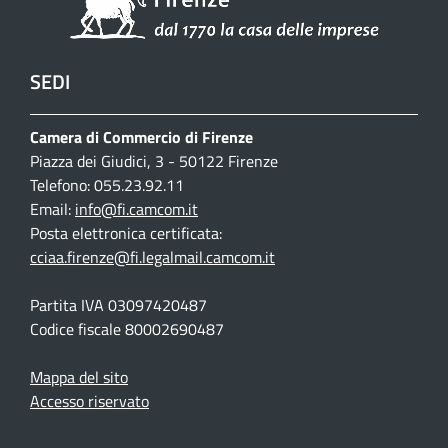
SEDI
Camera di Commercio di Firenze
Piazza dei Giudici, 3 - 50122 Firenze
Telefono: 055.23.92.11
Email:
info@fi.camcom.it
Posta elettronica certificata:
cciaa.firenze@fi.legalmail.camcom.it
Partita IVA 03097420487
Codice fiscale 80002690487
Mappa del sito
Accesso riservato