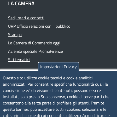
LA CAMERA
Sedi, orari e contatti
URP Ufficio relazioni con il pubblico
Stampa
La Camera di Commercio oggi
Azienda speciale PromoFirenze
Siti tematici
Impostazioni Privacy
TRASPARENZA
Questo sito utilizza cookie tecnici e cookie analitici
anonimizzati. Per consentire specifiche funzionalità quali la
Albo Online
condivisione e/o la visione di contenuti, possono essere
Amministrazione trasparente
installati, solo previo Suo consenso, cookie di terze parti che
consentono alla terza parte di profilare gli utenti. Tramite
Bandi e concorsi
questo banner, può accettare tutti i cookies, selezionare le
Segnalazioni Whistleblowing
categorie di cookie di cui consente l’utilizzo e/o modificare le