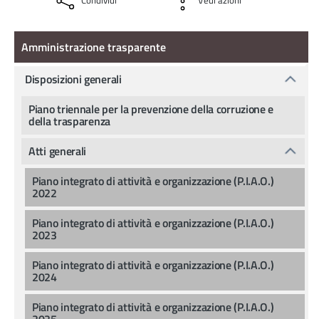
Condividi
Vedi azioni
Amministrazione Trasparente
Amministrazione trasparente
Disposizioni generali
Piano triennale per la prevenzione della corruzione e
della trasparenza
Atti generali
Piano integrato di attività e organizzazione (P.I.A.O.)
2022
Piano integrato di attività e organizzazione (P.I.A.O.)
2023
Piano integrato di attività e organizzazione (P.I.A.O.)
2024
Piano integrato di attività e organizzazione (P.I.A.O.)
2025