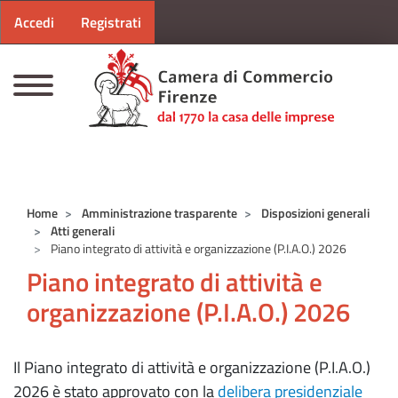
Menu profilo utente
Salta al contenuto principale
Accedi
Registrati
CAMERE DI COMMERCIO D'ITALIA
Home
Amministrazione trasparente
Disposizioni generali
Atti generali
Piano integrato di attività e organizzazione (P.I.A.O.) 2026
Piano integrato di attività e
organizzazione (P.I.A.O.) 2026
Il Piano integrato di attività e organizzazione (P.I.A.O.)
2026 è stato approvato con la
delibera presidenziale