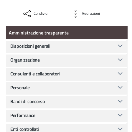
Condividi
Vedi azioni
Amministrazione Trasparente
Amministrazione trasparente
Disposizioni generali
Organizzazione
Consulenti e collaboratori
Personale
Bandi di concorso
Performance
Enti controllati