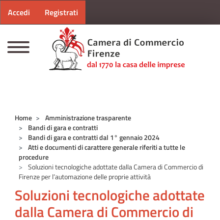
Menu profilo utente
Salta al contenuto principale
Accedi
Registrati
CAMERE DI COMMERCIO D'ITALIA
Home
Amministrazione trasparente
Bandi di gara e contratti
Bandi di gara e contratti dal 1° gennaio 2024
Atti e documenti di carattere generale riferiti a tutte le
procedure
Soluzioni tecnologiche adottate dalla Camera di Commercio di
Firenze per l’automazione delle proprie attività
Soluzioni tecnologiche adottate
dalla Camera di Commercio di