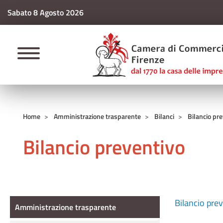
Sabato 8 Agosto 2026
CAMERE DI COMM
Home
Amministrazione trasparente
Bilanci
Bilancio pr
Bilancio preventivo
Amministrazione Trasparente
Bilancio pre
Amministrazione trasparente