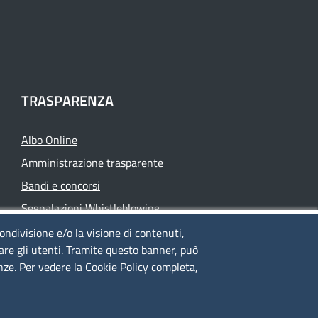
TRASPARENZA
Albo Online
Amministrazione trasparente
Bandi e concorsi
Segnalazioni Whistleblowing
Accessibilità
condivisione e/o la visione di contenuti,
lare gli utenti. Tramite questo banner, può
IBAN e pagamenti informatici
enze. Per vedere la Cookie Policy completa,
Informative privacy e cookie
Verifiche PA