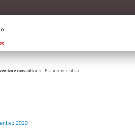
Salta al contenuto principale
ERCIO D'ITALIA
eventivo e consuntivo
Bilancio preventivo
ventivo 2020