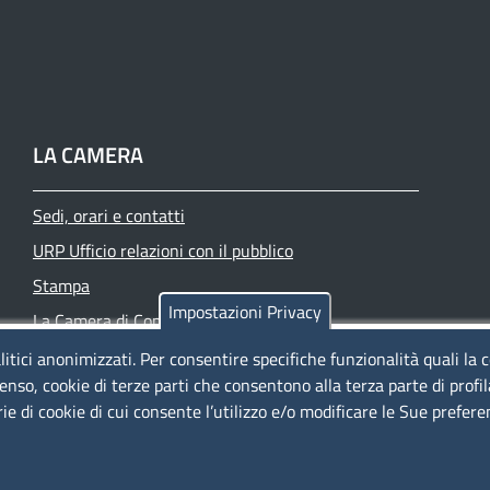
LA CAMERA
Sedi, orari e contatti
URP Ufficio relazioni con il pubblico
Stampa
Impostazioni Privacy
La Camera di Commercio oggi
Azienda speciale PromoFirenze
litici anonimizzati. Per consentire specifiche funzionalità quali la 
enso, cookie di terze parti che consentono alla terza parte di profi
Siti tematici
rie di cookie di cui consente l’utilizzo e/o modificare le Sue prefer