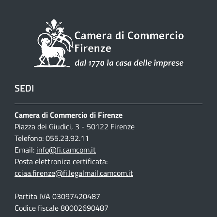
SEDI
Camera di Commercio di Firenze
Piazza dei Giudici, 3 - 50122 Firenze
Telefono: 055.23.92.11
Email:
info@fi.camcom.it
Posta elettronica certificata:
cciaa.firenze@fi.legalmail.camcom.it
Partita IVA 03097420487
Codice fiscale 80002690487