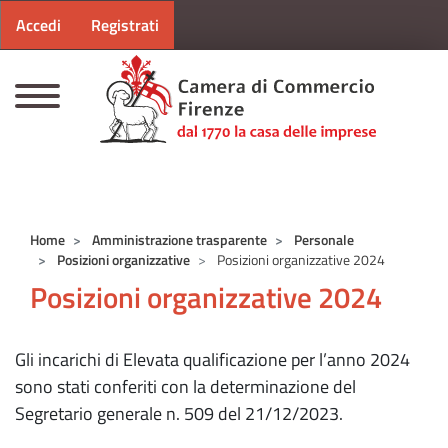
Menu profilo utente
Salta al contenuto principale
Accedi
Registrati
CAMERE DI COMMERCIO D'ITALIA
Home
Amministrazione trasparente
Personale
Posizioni organizzative
Posizioni organizzative 2024
Posizioni organizzative 2024
Gli incarichi di Elevata qualificazione per l’anno 2024
sono stati conferiti con la determinazione del
Segretario generale n. 509 del 21/12/2023.