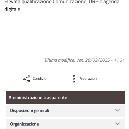
Elevata qualificazione Comunicazione, URP e agenda
digitale
Ultima modifica
Ven, 28/02/2025 - 11:34
Condividi
Vedi azioni
Amministrazione Trasparente
Amministrazione trasparente
Disposizioni generali
Organizzazione