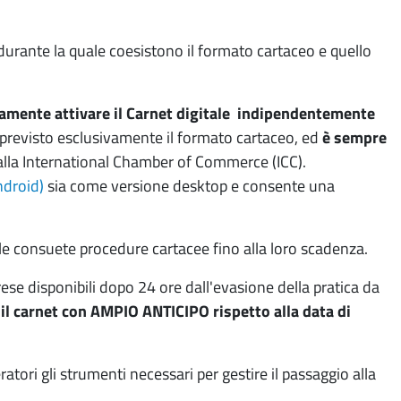
durante la quale coesistono il formato cartaceo e quello
riamente attivare il Carnet digitale indipendentemente
 è previsto esclusivamente il formato cartaceo, ed
è sempre
dalla International Chamber of Commerce (ICC).
ndroid)
sia come versione desktop e consente una
e consuete procedure cartacee fino alla loro scadenza.
ese disponibili dopo 24 ore dall'evasione della pratica da
 il carnet con AMPIO ANTICIPO rispetto alla data di
eratori gli strumenti necessari per gestire il passaggio alla