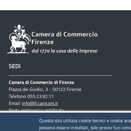
SEDI
Camera di Commercio di Firenze
Piazza dei Giudici, 3 - 50122 Firenze
Telefono: 055.23.92.11
Email:
info@fi.camcom.it
Posta elettronica certificata:
cciaa.firenze@fi.legalmail.camcom.it
Questo sito utilizza cookie tecnici e cookie ana
possono essere installati, solo previo Suo cons