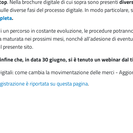
top
. Nella brochure digitale di cui sopra sono presenti
divers
ulle diverse fasi del processo digitale. In modo particolare, 
pleta
.
di un percorso in costante evoluzione, le procedure potrann
a maturata nei prossimi mesi, nonché all’adesione di eventua
l presente sito.
nfine che, in data 30 giugno, si è tenuto un webinar dal t
igitali: come cambia la movimentazione delle merci - Aggior
egistrazione è riportata su questa pagina
.