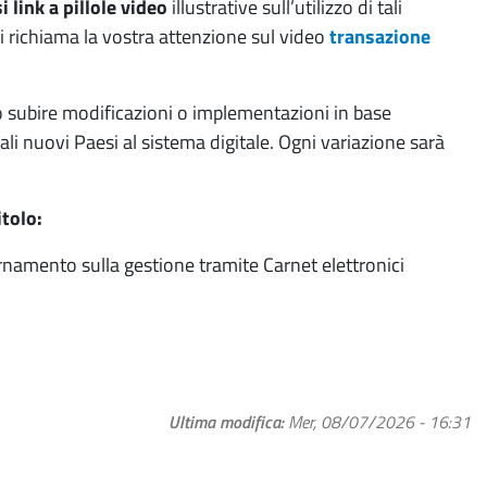
i link a pillole video
illustrative sull’utilizzo di tali
si richiama la vostra attenzione sul video
transazione
o subire modificazioni o implementazioni in base
li nuovi Paesi al sistema digitale. Ogni variazione sarà
itolo:
namento sulla gestione tramite Carnet elettronici
Ultima modifica
Mer, 08/07/2026 - 16:31