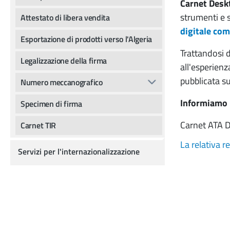
Carnet Desk
strumenti e s
Attestato di libera vendita
digitale com
Esportazione di prodotti verso l'Algeria
Trattandosi 
Legalizzazione della firma
all'esperienz
pubblicata su
Numero meccanografico
Informiamo i
Specimen di firma
Carnet ATA D
Carnet TIR
La relativa r
Servizi per l'internazionalizzazione