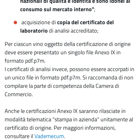
nazionali di qualità e identità e sono idonei al
consumo sul mercato interno"
;
acquisizione di
copia del certificato del
laboratorio
di analisi accreditato;
Per ciascun vino oggetto della certificazione di origine
deve essere presentato un singolo file Anexo IX in
formato pdf.p7m.
I certificati di analisi invece, possono essere accorpati in
un unico file in formato pdf.p7m. Si raccomanda di non
compilare la parte di competenza della Camera di
Commercio.
Anche le certificazioni Anexo IX saranno rilasciate in
modalità telematica "stampa in azienda" unitamente al
certificato di origine. Per maggiori informazioni,
consultare il
Vademecum
.