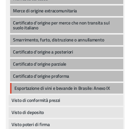
Merce di origine extracomunitaria
Certificato d'origine per merce che non transita sul
suolo italiano
Smarrimento, furto, distruzione o annullamento
Certificato d'origine a posteriori
Certificato d'origine parziale
Certificato d'origine proforma
Esportazione di vini e bevande in Brasile: Anexo IX
Visto di conformità prezzi
Visto di deposito
Visto poteri di firma