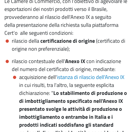
Le Camere di Commercio, con l’obiettivo di agevolare le
esportazioni dei nostri prodotti verso il Brasile,
provvederanno al rilascio dell'Anexo IX a seguito
della presentazione della richiesta sulla piattaforma
Cert'o alle seguenti condizioni:
rilascio della
certificazione di origine
(certificato di
origine non preferenziale);
rilascio contestuale dell'
Anexo IX
con indicazione
del numero del certificato di origine, mediante:
acquisizione dell'
istanza di rilascio dell'Anexo IX
in cui risulti, tra l'altro, la seguente esplicita
dichiarazione: "
Lo stabilimento di produzione o
di imbottigliamento specificato nell'Anexo IX
presentato svolge le attività di produzione o
imbottigliamento o entrambe in Italia e i
prodotti indicati soddisfano gli standard