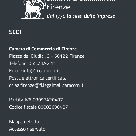
SEDI
Camera di Commercio di Firenze
Piazza dei Giudici, 3 - 50122 Firenze
Telefono: 055.23.92.11
Email:
info@fi.camcom.it
Posta elettronica certificata:
cciaa.firenze@fi.legalmail.camcom.it
Partita IVA 03097420487
Codice fiscale 80002690487
Mappa del sito
Accesso riservato