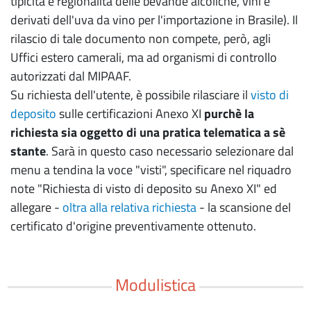
tipicità e regionalità delle bevande alcoliche, vini e
derivati dell'uva da vino per l'importazione in Brasile). Il
rilascio di tale documento non compete, però, agli
Uffici estero camerali, ma ad organismi di controllo
autorizzati dal MIPAAF.
Su richiesta dell'utente, è possibile rilasciare il
visto di
deposito
sulle certificazioni Anexo XI
purchè la
richiesta sia oggetto di una pratica telematica a sè
stante
. Sarà in questo caso necessario selezionare dal
menu a tendina la voce "visti", specificare nel riquadro
note "Richiesta di visto di deposito su Anexo XI" ed
allegare -
oltra alla relativa richiesta
- la scansione del
certificato d'origine preventivamente ottenuto.
Modulistica