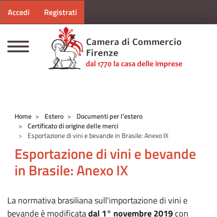
Menu profilo utente
Salta al contenuto principale
Accedi
Registrati
CAMERE DI COMMERCIO D'ITALIA
Home
Estero
Documenti per l'estero
Certificato di origine delle merci
Esportazione di vini e bevande in Brasile: Anexo IX
Esportazione di vini e bevande
in Brasile: Anexo IX
La normativa brasiliana sull'importazione di vini e
bevande è modificata
dal 1° novembre 2019
con