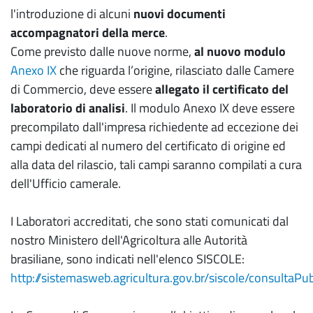
l'introduzione di alcuni
nuovi documenti
accompagnatori della merce
.
Come previsto dalle nuove norme,
al nuovo modulo
Anexo IX
che riguarda l’origine, rilasciato dalle Camere
di Commercio, deve essere
allegato il certificato del
laboratorio di analisi
. Il modulo Anexo IX deve essere
precompilato dall'impresa richiedente ad eccezione dei
campi dedicati al numero del certificato di origine ed
alla data del rilascio, tali campi saranno compilati a cura
dell'Ufficio camerale.
I Laboratori accreditati, che sono stati comunicati dal
nostro Ministero dell'Agricoltura alle Autorità
brasiliane, sono indicati nell'elenco SISCOLE:
http://sistemasweb.agricultura.gov.br/siscole/consultaPu