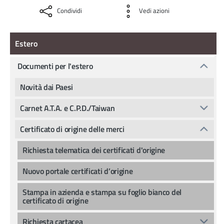
Condividi
Vedi azioni
Estero
Estero
Documenti per l'estero
Novità dai Paesi
Carnet A.T.A. e C.P.D./Taiwan
Certificato di origine delle merci
Richiesta telematica dei certificati d'origine
Nuovo portale certificati d’origine
Stampa in azienda e stampa su foglio bianco del
certificato di origine
Richiesta cartacea