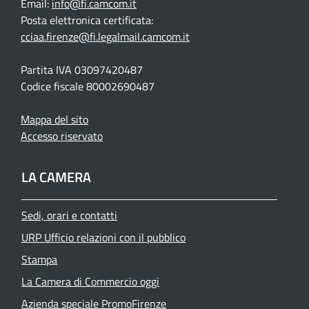
Email:
info@fi.camcom.it
Posta elettronica certificata:
cciaa.firenze@fi.legalmail.camcom.it
Partita IVA 03097420487
Codice fiscale 80002690487
Mappa del sito
Accesso riservato
LA CAMERA
Sedi, orari e contatti
URP Ufficio relazioni con il pubblico
Stampa
La Camera di Commercio oggi
Azienda speciale PromoFirenze