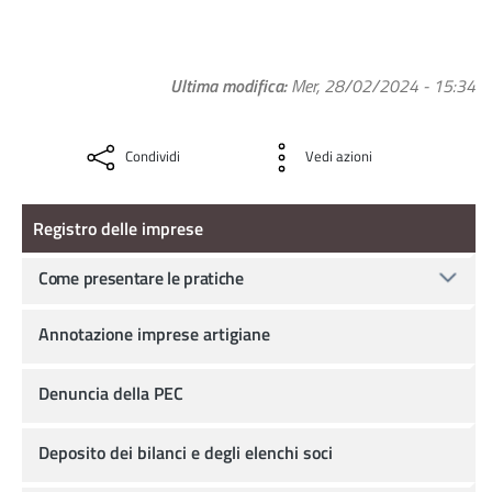
Ultima modifica
Mer, 28/02/2024 - 15:34
Condividi
Vedi azioni
Registro delle imprese
Registro delle imprese
Come presentare le pratiche
Annotazione imprese artigiane
Denuncia della PEC
Deposito dei bilanci e degli elenchi soci