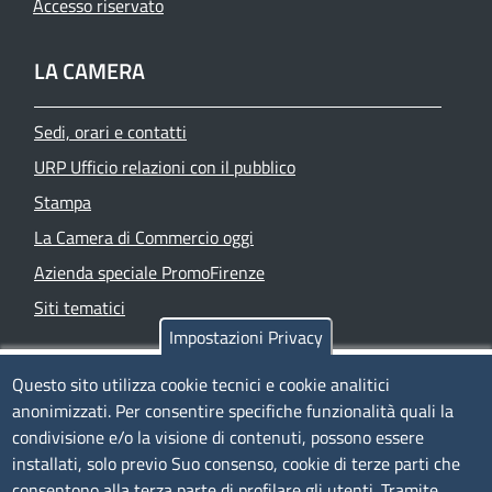
Accesso riservato
LA CAMERA
Sedi, orari e contatti
URP Ufficio relazioni con il pubblico
Stampa
La Camera di Commercio oggi
Azienda speciale PromoFirenze
Siti tematici
Impostazioni Privacy
TRASPARENZA
Questo sito utilizza cookie tecnici e cookie analitici
anonimizzati. Per consentire specifiche funzionalità quali la
Albo Online
condivisione e/o la visione di contenuti, possono essere
Amministrazione trasparente
installati, solo previo Suo consenso, cookie di terze parti che
consentono alla terza parte di profilare gli utenti. Tramite