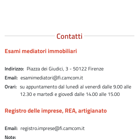
Contatti
Esami mediatori immobiliari
Indirizzo
Piazza dei Giudici, 3 - 50122 Firenze
Email
esamimediatori@fi.camcom.it
Orari
su appuntamento dal lunedì al venerdì dalle 9.00 alle
12.30 e martedì e giovedì dalle 14.00 alle 15.00
Registro delle imprese, REA, artigianato
Email
registro.imprese@fi.camcom.it
Note