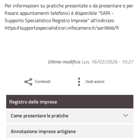
Per informazioni su pratiche presentate o da presentare e per
fissare appuntamenti telefonici è disponibile "SARI -
Supporto Specialistico Registro Imprese" all'indirizzo
https://supportospecialisticori.infocamere.it/sariWeb/fi
Ultima modifica
Lun, 16/02/2026 - 10:27
Condividi
Vedi azioni
Registro delle imprese
Registro delle imprese
Come presentare le pratiche
Annotazione imprese artigiane