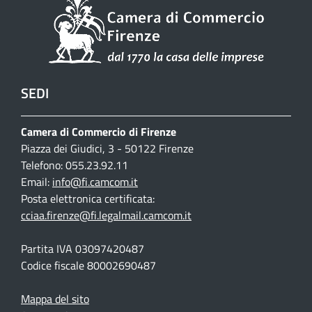
SEDI
Camera di Commercio di Firenze
Piazza dei Giudici, 3 - 50122 Firenze
Telefono: 055.23.92.11
Email:
info@fi.camcom.it
Posta elettronica certificata:
cciaa.firenze@fi.legalmail.camcom.it
Partita IVA 03097420487
Codice fiscale 80002690487
Mappa del sito