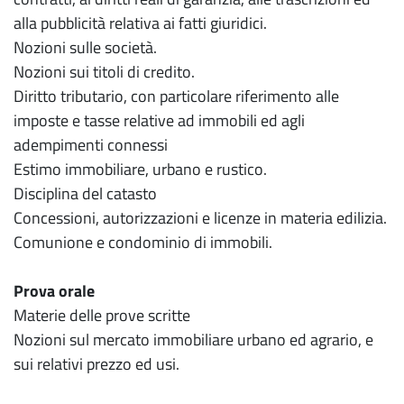
alla pubblicità relativa ai fatti giuridici.
Nozioni sulle società.
Nozioni sui titoli di credito.
Diritto tributario, con particolare riferimento alle
imposte e tasse relative ad immobili ed agli
adempimenti connessi
Estimo immobiliare, urbano e rustico.
Disciplina del catasto
Concessioni, autorizzazioni e licenze in materia edilizia.
Comunione e condominio di immobili.
Prova orale
Materie delle prove scritte
Nozioni sul mercato immobiliare urbano ed agrario, e
sui relativi prezzo ed usi.