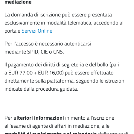
mediazione
.
La domanda di iscrizione può essere presentata
esclusivamente in modalità telematica, accedendo al
portale
Servizi Online
Per l'accesso è necessario autenticarsi
mediante SPID, CIE o CNS.
Il pagamento dei diritti di segreteria e del bollo (pari
a EUR 77,00 + EUR 16,00) può essere effettuato
direttamente sulla piattaforma, seguendo le istruzioni
indicate dalla procedura guidata.
Per
ulteriori informazioni
in merito all’iscrizione
all’esame di agente di affari in mediazione, alle
modalità di svolgimento e al calendario
delle prove di