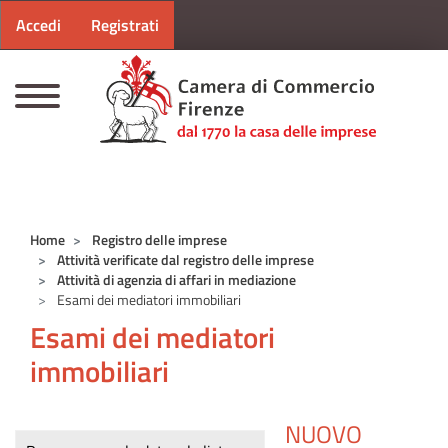
Menu profilo utente
Salta al contenuto principale
Accedi
Registrati
CAMERE DI COMMERCIO D'ITALIA
Home
Registro delle imprese
Attività verificate dal registro delle imprese
Attività di agenzia di affari in mediazione
Esami dei mediatori immobiliari
Esami dei mediatori
immobiliari
NUOVO