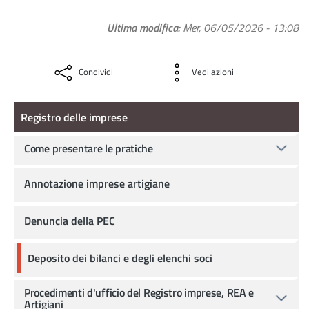
Ultima modifica
Mer, 06/05/2026 - 13:08
Condividi
Vedi azioni
Registro delle imprese
Registro delle imprese
Come presentare le pratiche
Annotazione imprese artigiane
Denuncia della PEC
Deposito dei bilanci e degli elenchi soci
Procedimenti d'ufficio del Registro imprese, REA e
Artigiani