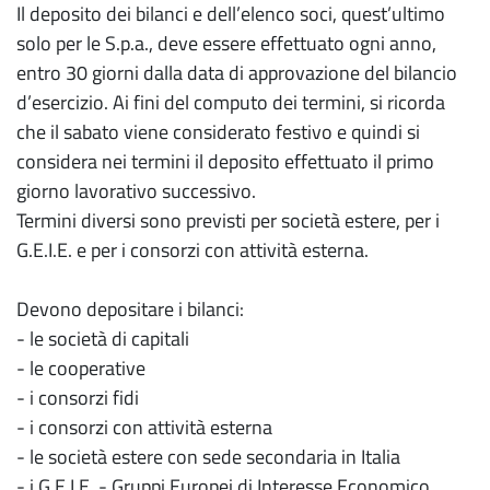
Il deposito dei bilanci e dell’elenco soci, quest’ultimo
solo per le S.p.a., deve essere effettuato ogni anno,
entro 30 giorni dalla data di approvazione del bilancio
d’esercizio. Ai fini del computo dei termini, si ricorda
che il sabato viene considerato festivo e quindi si
considera nei termini il deposito effettuato il primo
giorno lavorativo successivo.
Termini diversi sono previsti per società estere, per i
G.E.I.E. e per i consorzi con attività esterna.
Devono depositare i bilanci:
- le società di capitali
- le cooperative
- i consorzi fidi
- i consorzi con attività esterna
- le società estere con sede secondaria in Italia
- i G.E.I.E. - Gruppi Europei di Interesse Economico