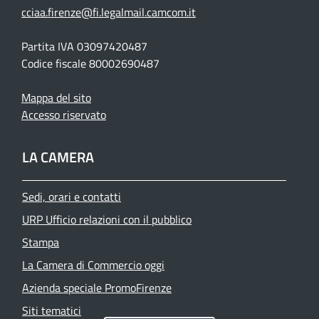
cciaa.firenze@fi.legalmail.camcom.it
Partita IVA 03097420487
Codice fiscale 80002690487
Mappa del sito
Accesso riservato
LA CAMERA
Sedi, orari e contatti
URP Ufficio relazioni con il pubblico
Stampa
La Camera di Commercio oggi
Azienda speciale PromoFirenze
Siti tematici