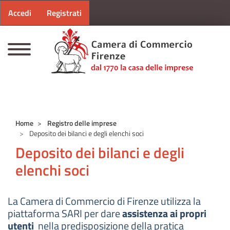
Menu profilo utente
Salta al contenuto principale
Accedi
Registrati
CAMERE DI COMMERCIO D'ITALIA
Home
Registro delle imprese
Deposito dei bilanci e degli elenchi soci
Deposito dei bilanci e degli
elenchi soci
La Camera di Commercio di Firenze utilizza la
piattaforma SARI per dare
assistenza ai propri
utenti
nella predisposizione della pratica