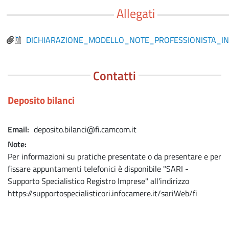
Allegati
File
DICHIARAZIONE_MODELLO_NOTE_PROFESSIONISTA_INC
Contatti
Deposito bilanci
Email
deposito.bilanci@fi.camcom.it
Note
Per informazioni su pratiche presentate o da presentare e per
fissare appuntamenti telefonici è disponibile "SARI -
Supporto Specialistico Registro Imprese" all'indirizzo
https://supportospecialisticori.infocamere.it/sariWeb/fi