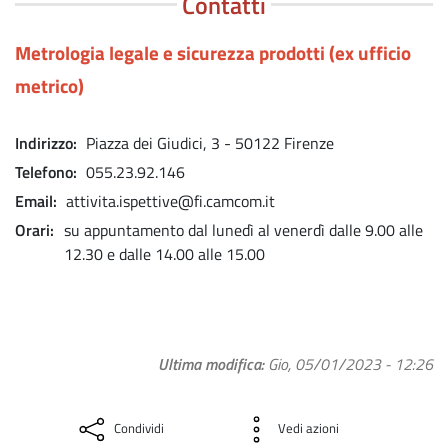
Contatti
Metrologia legale e sicurezza prodotti (ex ufficio
metrico)
Indirizzo
Piazza dei Giudici, 3 - 50122 Firenze
Telefono
055.23.92.146
Email
attivita.ispettive@fi.camcom.it
Orari
su appuntamento dal lunedì al venerdì dalle 9.00 alle
12.30 e dalle 14.00 alle 15.00
Ultima modifica
Gio, 05/01/2023 - 12:26
Condividi
Vedi azioni