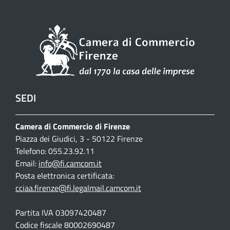
SEDI
Camera di Commercio di Firenze
Piazza dei Giudici, 3 - 50122 Firenze
Telefono: 055.23.92.11
Email:
info@fi.camcom.it
Posta elettronica certificata:
cciaa.firenze@fi.legalmail.camcom.it
Partita IVA 03097420487
Codice fiscale 80002690487