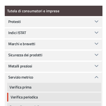
Tutela di consumatori e imprese
Tutela di consumatori e imprese
Protesti
Indici ISTAT
Marchi e brevetti
Sicurezza dei prodotti
Metalli preziosi
Servizio metrico
Verifica prima
Verifica periodica