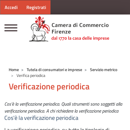
Menu profilo utente
Salta al contenuto principale
Accedi
Registrati
CAMERE DI COMMERCIO D'ITALIA
Home
Tutela di consumatori e imprese
Servizio metrico
Verifica periodica
Verificazione periodica
Cos'è la verificazione periodica. Quali strumenti sono soggetti alla
verificazione periodica. A chi richiedere la verificazione periodica
Cos'è la verificazione periodica
La verificazione periodica, su tutte le tipologie di