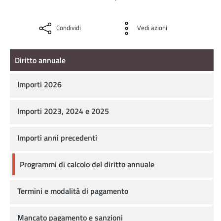
Condividi
Vedi azioni
Diritto annuale
Diritto annuale
Importi 2026
Importi 2023, 2024 e 2025
Importi anni precedenti
Programmi di calcolo del diritto annuale
Termini e modalità di pagamento
Mancato pagamento e sanzioni