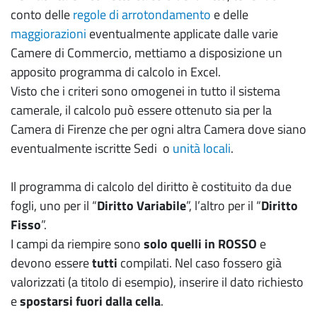
conto delle
regole di arrotondamento
e delle
maggiorazioni
eventualmente applicate dalle varie
Camere di Commercio, mettiamo a disposizione un
apposito programma di calcolo in Excel.
Visto che i criteri sono omogenei in tutto il sistema
camerale, il calcolo può essere ottenuto sia per la
Camera di Firenze che per ogni altra Camera dove siano
eventualmente iscritte Sedi o
unità locali
.
Il programma di calcolo del diritto è costituito da due
fogli, uno per il “
Diritto Variabile
”, l’altro per il “
Diritto
Fisso
”.
I campi da riempire sono
solo quelli in ROSSO
e
devono essere
tutti
compilati. Nel caso fossero già
valorizzati (a titolo di esempio), inserire il dato richiesto
e
spostarsi fuori dalla cella
.