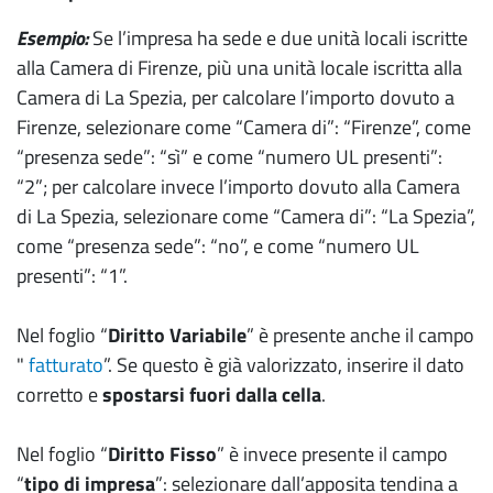
Esempio:
Se l’impresa ha sede e due unità locali iscritte
alla Camera di Firenze, più una unità locale iscritta alla
Camera di La Spezia, per calcolare l’importo dovuto a
Firenze, selezionare come “Camera di”: “Firenze”, come
“presenza sede”: “sì” e come “numero UL presenti”:
“2”; per calcolare invece l’importo dovuto alla Camera
di La Spezia, selezionare come “Camera di”: “La Spezia”,
come “presenza sede”: “no”, e come “numero UL
presenti”: “1”.
Nel foglio “
Diritto Variabile
” è presente anche il campo
"
fatturato
”. Se questo è già valorizzato, inserire il dato
corretto e
spostarsi fuori dalla cella
.
Nel foglio “
Diritto Fisso
” è invece presente il campo
“
tipo di impresa
”: selezionare dall’apposita tendina a