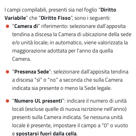
I campi compilabili, presenti sia nel foglio “
Diritto
Variabile
” che “
Diritto Fisso
”, sono i seguenti:
“
Camera di
” riferimento: selezionare dall’apposita
tendina a discesa la Camera di ubicazione della sede
e/o unità locale; in automatico, viene valorizzata la
maggiorazione adottata per l'anno da quella
Camera.
“
Presenza Sede
”: selezionare dall’apposita tendina
a discesa “sì” o “no” a seconda che sulla Camera
indicata sia presente o meno la Sede legale.
“
Numero UL presenti
”: indicare il numero di unità
locali (escluse quelle di nuova iscrizione nell'anno)
presenti sulla Camera indicata. Se nessuna unità
locale è presente, impostare il campo a “0” o vuoto
e
spostarsi fuori dalla cella
.