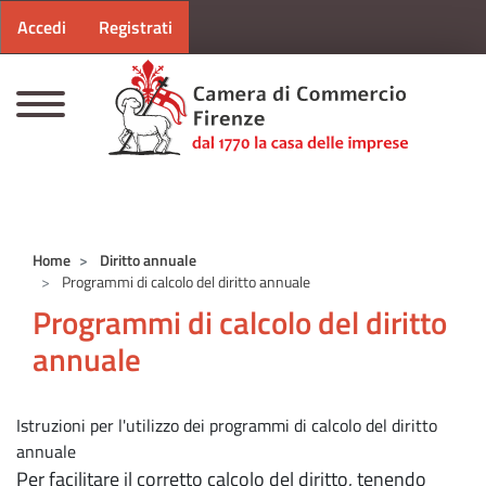
Menu profilo utente
Salta al contenuto principale
Accedi
Registrati
CAMERE DI COMMERCIO D'ITALIA
Home
Diritto annuale
Programmi di calcolo del diritto annuale
Programmi di calcolo del diritto
annuale
Istruzioni per l'utilizzo dei programmi di calcolo del diritto
annuale
Per facilitare il corretto calcolo del diritto, tenendo