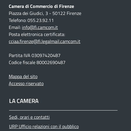
Camera di Commercio di Firenze
Piazza dei Giudici, 3 - 50122 Firenze
Telefono: 055.23.92.11
Email:
info@fi.camcom.it
Posta elettronica certificata:
cciaa.firenze@fi.legalmail.camcom.it
Partita IVA 03097420487
Codice fiscale 80002690487
Mappa del sito
Accesso riservato
LA CAMERA
Sedi, orari e contatti
URP Ufficio relazioni con il pubblico