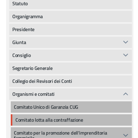
Statuto
Organigramma
Presidente
Giunta
Consiglio
Segretario Generale
Collegio dei Revisori dei Conti
Organismi e comitati
Comitato Unico di Garanzia CUG
Comitato lotta alla contraffazione
Comitato per la promozione dell'imprenditoria
femminile