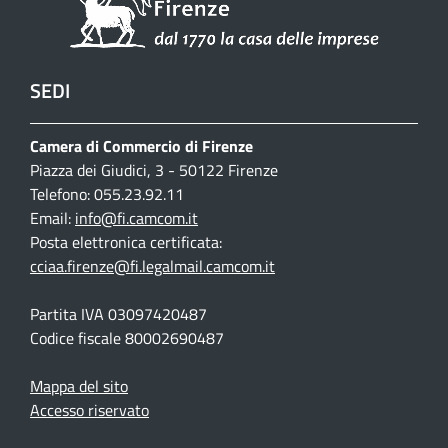
SEDI
Camera di Commercio di Firenze
Piazza dei Giudici, 3 - 50122 Firenze
Telefono: 055.23.92.11
Email:
info@fi.camcom.it
Posta elettronica certificata:
cciaa.firenze@fi.legalmail.camcom.it
Partita IVA 03097420487
Codice fiscale 80002690487
Mappa del sito
Accesso riservato