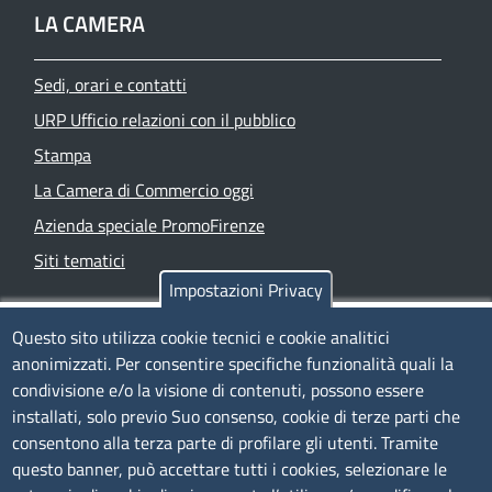
LA CAMERA
Sedi, orari e contatti
URP Ufficio relazioni con il pubblico
Stampa
La Camera di Commercio oggi
Azienda speciale PromoFirenze
Siti tematici
Impostazioni Privacy
TRASPARENZA
Questo sito utilizza cookie tecnici e cookie analitici
anonimizzati. Per consentire specifiche funzionalità quali la
Albo Online
condivisione e/o la visione di contenuti, possono essere
Amministrazione trasparente
installati, solo previo Suo consenso, cookie di terze parti che
consentono alla terza parte di profilare gli utenti. Tramite
Bandi e concorsi
questo banner, può accettare tutti i cookies, selezionare le
Segnalazioni Whistleblowing