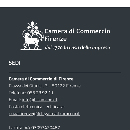
SEDI
Camera di Commercio di Firenze
Piazza dei Giudici, 3 - 50122 Firenze
Telefono: 055.23.92.11
Email:
info@fi.camcom.it
Posta elettronica certificata:
cciaa.firenze@fi.legalmail.camcom.it
Partita IVA 03097420487