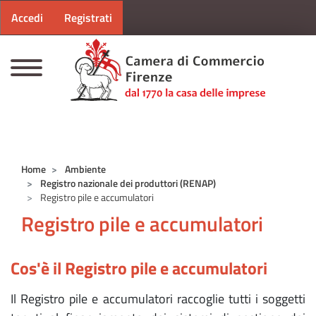
Menu profilo utente
Salta al contenuto principale
Accedi
Registrati
CAMERE DI COMMERCIO D'ITALIA
Home
Ambiente
Registro nazionale dei produttori (RENAP)
Registro pile e accumulatori
Registro pile e accumulatori
Cos'è il Registro pile e accumulatori
Il Registro pile e accumulatori raccoglie tutti i soggetti