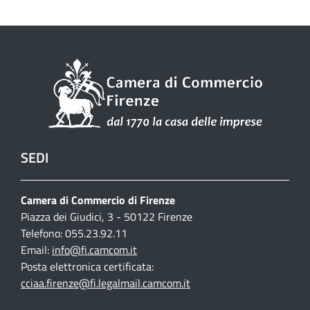
SEDI
Camera di Commercio di Firenze
Piazza dei Giudici, 3 - 50122 Firenze
Telefono: 055.23.92.11
Email:
info@fi.camcom.it
Posta elettronica certificata:
cciaa.firenze@fi.legalmail.camcom.it