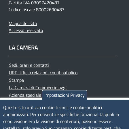
Partita IVA 03097420487
Codice fiscale 80002690487
Mappa del sito
Accesso riservato
LA CAMERA
Sedi, orari e contatti
URP Ufficio relazioni con il pubblico
Stampa
La Camera di Commercio oggi
Azienda speciale PromoFirenze
Impostazioni Privacy
Siti tematici
Questo sito utilizza cookie tecnici e cookie analitici
anonimizzati. Per consentire specifiche funzionalità quali la
TRASPARENZA
condivisione e/o la visione di contenuti, possono essere
installati, solo previo Suo consenso, cookie di terze parti che