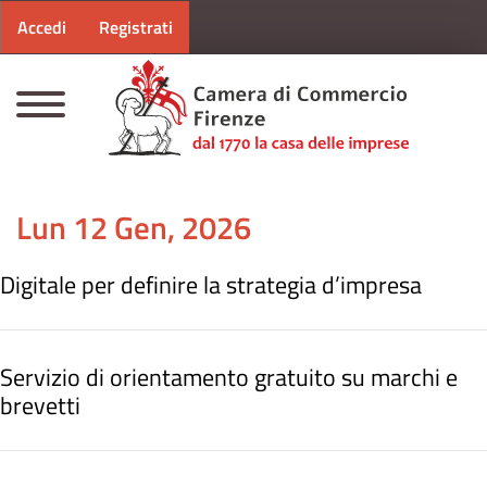
Menu profilo utente
Salta al contenuto principale
Accedi
Registrati
CAMERE DI COMMERCIO D'ITALIA
Lun 12 Gen, 2026
Digitale per definire la strategia d’impresa
Servizio di orientamento gratuito su marchi e
brevetti