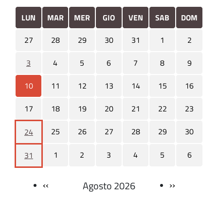
LUN
MAR
MER
GIO
VEN
SAB
DOM
27
28
29
30
31
1
2
3
4
5
6
7
8
9
10
11
12
13
14
15
16
17
18
19
20
21
22
23
25
26
27
28
29
30
24
1
2
3
4
5
6
31
‹‹
››
Agosto 2026
Paginazione