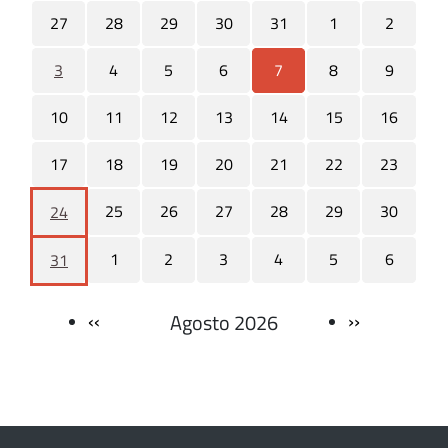
27
28
29
30
31
1
2
3
4
5
6
7
8
9
10
11
12
13
14
15
16
17
18
19
20
21
22
23
25
26
27
28
29
30
24
1
2
3
4
5
6
31
‹‹
››
Agosto 2026
Paginazione