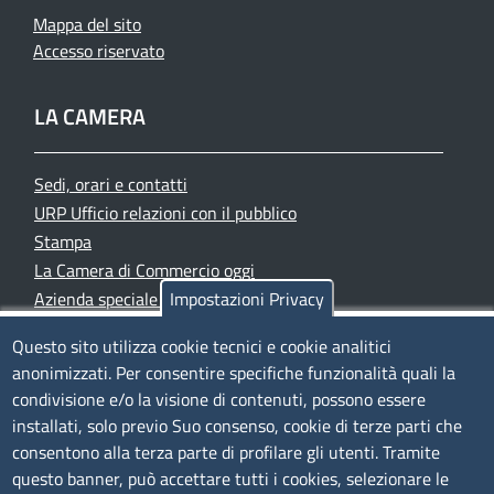
Mappa del sito
Accesso riservato
LA CAMERA
Sedi, orari e contatti
URP Ufficio relazioni con il pubblico
Stampa
La Camera di Commercio oggi
Azienda speciale PromoFirenze
Impostazioni Privacy
Siti tematici
Questo sito utilizza cookie tecnici e cookie analitici
anonimizzati. Per consentire specifiche funzionalità quali la
TRASPARENZA
condivisione e/o la visione di contenuti, possono essere
installati, solo previo Suo consenso, cookie di terze parti che
Albo Online
consentono alla terza parte di profilare gli utenti. Tramite
Amministrazione trasparente
questo banner, può accettare tutti i cookies, selezionare le