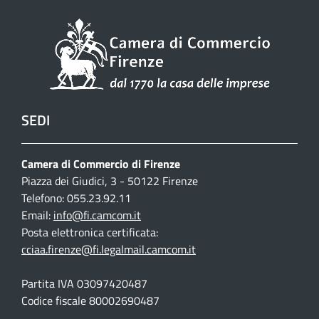
SEDI
Camera di Commercio di Firenze
Piazza dei Giudici, 3 - 50122 Firenze
Telefono: 055.23.92.11
Email:
info@fi.camcom.it
Posta elettronica certificata:
cciaa.firenze@fi.legalmail.camcom.it
Partita IVA 03097420487
Codice fiscale 80002690487