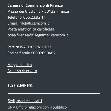
Camera di Commercio di Firenze
Piazza dei Giudici, 3 - 50122 Firenze
Telefono: 055.23.92.11
Email:
info@fi.camcom.it
Posta elettronica certificata:
cciaa.firenze@fi.legalmail.camcom.it
Partita IVA 03097420487
Codice fiscale 80002690487
Mappa del sito
Accesso riservato
LA CAMERA
Sedi, orari e contatti
URP Ufficio relazioni con il pubblico