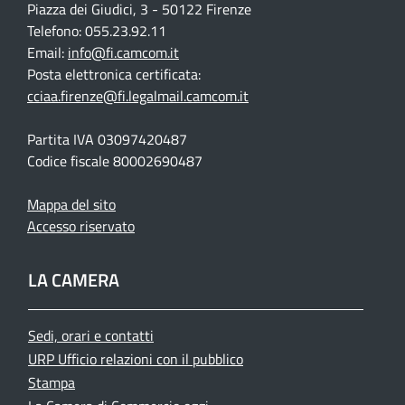
Piazza dei Giudici, 3 - 50122 Firenze
Telefono: 055.23.92.11
Email:
info@fi.camcom.it
Posta elettronica certificata:
cciaa.firenze@fi.legalmail.camcom.it
Partita IVA 03097420487
Codice fiscale 80002690487
Mappa del sito
Accesso riservato
LA CAMERA
Sedi, orari e contatti
URP Ufficio relazioni con il pubblico
Stampa