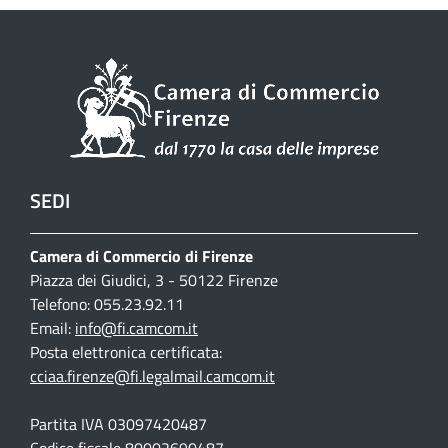
SEDI
Camera di Commercio di Firenze
Piazza dei Giudici, 3 - 50122 Firenze
Telefono: 055.23.92.11
Email:
info@fi.camcom.it
Posta elettronica certificata:
cciaa.firenze@fi.legalmail.camcom.it
Partita IVA 03097420487
Codice fiscale 80002690487