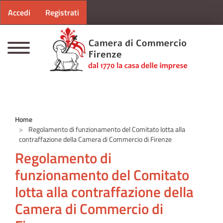
Menu profilo utente
Salta al contenuto principale
Accedi
Registrati
CAMERE DI COMMERCIO D'ITALIA
Home
Regolamento di funzionamento del Comitato lotta alla
contraffazione della Camera di Commercio di Firenze
Regolamento di
funzionamento del Comitato
lotta alla contraffazione della
Camera di Commercio di