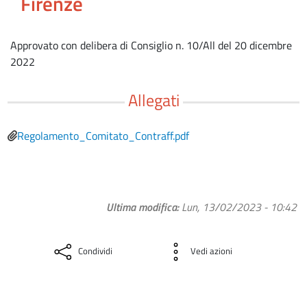
Firenze
Approvato con delibera di Consiglio n. 10/All del 20 dicembre
2022
Allegati
File
Regolamento_Comitato_Contraff.pdf
Ultima modifica
Lun, 13/02/2023 - 10:42
Condividi
Vedi azioni