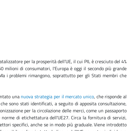
alizzatore per la prosperità dell’UE, il cui PIL è cresciuto del 4%
450 milioni di consumatori, l'Europa è oggi il secondo più grande
. Ma i problemi rimangono, soprattutto per gli Stati membri che
sentato una
nuova strategia per il mercato unico
, che risponde al
he sono stati identificati, a seguito di apposita consultazione,
nizzazione per la circolazione delle merci, come un passaporto
 norme di etichettatura dell'UE27. Circa la fornitura di servizi,
ttori specifici, anche se in modo più graduale. Viene introdotto