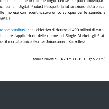
isponibile online in tutte le lingue dell'UE per poter individuare
i (come il Digital Product Passport, la fatturazione elettronica,
le imprese con l'identificativo unico europeo per le aziende, e
igitale.
azione omnibus"
, con l’obiettivo di ridurre di 400 milioni di euro i
ionare l'applicazione delle norme del Single Market, gli Stati
er il mercato unico. (Fonte: Unioncamere Bruxelles)
Camera News n.10/2025 (1-15 giugno 2025)