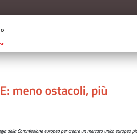
Salta al contenuto principale
ERCIO D'ITALIA
: meno ostacoli, più
gia della Commissione europea per creare un mercato unico europeo più 