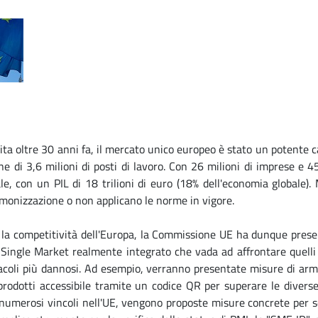
ita oltre 30 anni fa, il mercato unico europeo è stato un potente cat
ne di 3,6 milioni di posti di lavoro. Con 26 milioni di imprese e 
le, con un PIL di 18 trilioni di euro (18% dell'economia globale)
rmonizzazione o non applicano le norme in vigore.
e la competitività dell'Europa, la Commissione UE ha dunque pre
Single Market realmente integrato che vada ad affrontare quelli c
acoli più dannosi. Ad esempio, verranno presentate misure di armo
 prodotti accessibile tramite un codice QR per superare le diverse
numerosi vincoli nell'UE, vengono proposte misure concrete per se