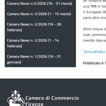
un nuovo e sem
Camera News n.5/2026 (16 - 31 marzo)
una PMI in tut
il European Bu
Camera News n. 4/2026 (1 - 15 marzo)
varie altre ini
Camera News n. 3/2026 (16 - 28
Altre misure d
febbraio)
costi amminis
Camera News n. 2/2026 (1 - 14
membri dovrann
febbraio)
Torna all'indice
Camera News n. 1/2026 (16 - 31
gennaio)
Pubblicato il