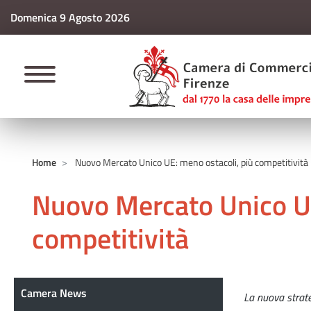
Domenica 9 Agosto 2026
CAMERE DI COMM
Home
Nuovo Mercato Unico UE: meno ostacoli, più competitività
Nuovo Mercato Unico UE
competitività
Camera News
Camera News
La nuova strate