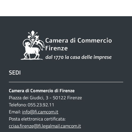
SEDI
Camera di Commercio di Firenze
Piazza dei Giudici, 3 - 50122 Firenze
Telefono: 055.23.92.11
Email:
info@fi.camcom.it
Posta elettronica certificata:
cciaa.firenze@fi.legalmail.camcom.it