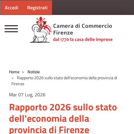
Menu profilo utente
Salta al contenuto principale
Accedi
Registrati
CAMERE DI COMMERCIO D'ITALIA
Home
Notizie
Rapporto 2026 sullo stato dell'economia della provincia di
Firenze
Mar 07 Lug, 2026
Rapporto 2026 sullo stato
dell'economia della
provincia di Firenze