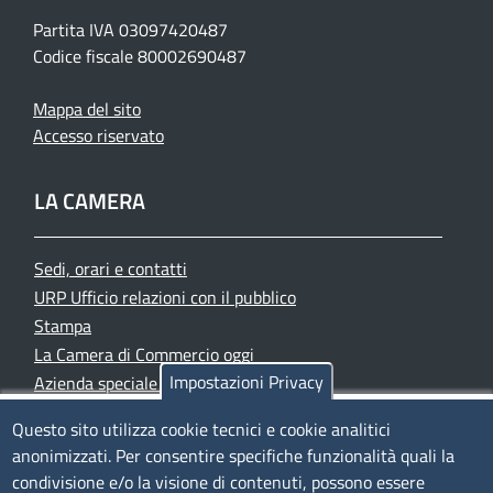
Partita IVA 03097420487
Codice fiscale 80002690487
Mappa del sito
Accesso riservato
LA CAMERA
Sedi, orari e contatti
URP Ufficio relazioni con il pubblico
Stampa
La Camera di Commercio oggi
Impostazioni Privacy
Azienda speciale PromoFirenze
Siti tematici
Questo sito utilizza cookie tecnici e cookie analitici
anonimizzati. Per consentire specifiche funzionalità quali la
TRASPARENZA
condivisione e/o la visione di contenuti, possono essere