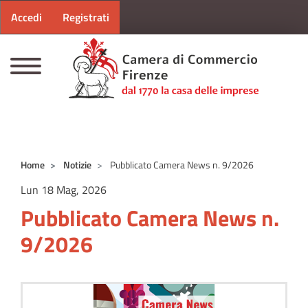
Menu profilo utente
Salta al contenuto principale
Accedi
Registrati
CAMERE DI COMMERCIO D'ITALIA
Home
Notizie
Pubblicato Camera News n. 9/2026
Lun 18 Mag, 2026
Pubblicato Camera News n.
9/2026