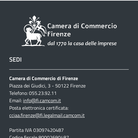
SEDI
Camera di Commercio di Firenze
Piazza dei Giudici, 3 - 50122 Firenze
Telefono: 055.23.92.11
Email:
info@fi.camcom.it
Posta elettronica certificata:
cciaa.firenze@fi.legalmail.camcom.it
Partita IVA 03097420487
Codice fiscale 80002690487