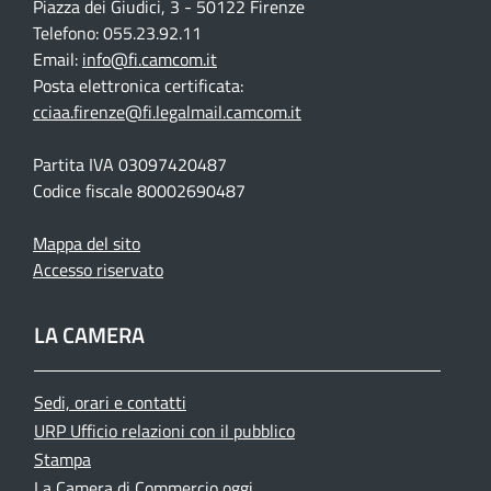
Piazza dei Giudici, 3 - 50122 Firenze
Telefono: 055.23.92.11
Email:
info@fi.camcom.it
Posta elettronica certificata:
cciaa.firenze@fi.legalmail.camcom.it
Partita IVA 03097420487
Codice fiscale 80002690487
Mappa del sito
Accesso riservato
LA CAMERA
Sedi, orari e contatti
URP Ufficio relazioni con il pubblico
Stampa
La Camera di Commercio oggi