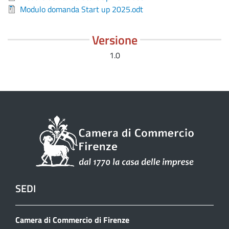
Modulo domanda Start up 2025.odt
Versione
1.0
SEDI
Camera di Commercio di Firenze