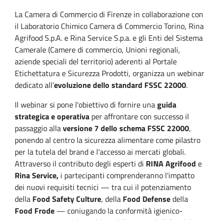
La Camera di Commercio di Firenze in collaborazione con
il Laboratorio Chimico Camera di Commercio Torino, Rina
Agrifood S.p.A. e Rina Service S.p.a. e gli Enti del Sistema
Camerale (Camere di commercio, Unioni regionali,
aziende speciali del territorio) aderenti al Portale
Etichettatura e Sicurezza Prodotti, organizza un webinar
dedicato all’
evoluzione dello standard FSSC 22000
.
Il webinar si pone l'obiettivo di fornire una
guida
strategica e operativa
per affrontare con successo il
passaggio alla
versione 7 dello schema FSSC 22000
,
ponendo al centro la sicurezza alimentare come pilastro
per la tutela del brand e l'accesso ai mercati globali.
Attraverso il contributo degli esperti di
RINA Agrifood
e
Rina Service,
i partecipanti comprenderanno l'impatto
dei nuovi requisiti tecnici — tra cui il potenziamento
della
Food Safety Culture
, della
Food Defense
della
Food Frode
— coniugando la conformità igienico-