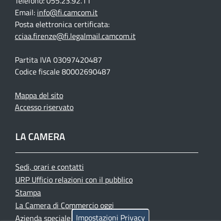
Telefono: 055.23.92.11
Email:
info@fi.camcom.it
Posta elettronica certificata:
cciaa.firenze@fi.legalmail.camcom.it
Partita IVA 03097420487
Codice fiscale 80002690487
Mappa del sito
Accesso riservato
LA CAMERA
Sedi, orari e contatti
URP Ufficio relazioni con il pubblico
Stampa
La Camera di Commercio oggi
Impostazioni Privacy
Azienda speciale PromoFirenze