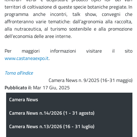
territori di coltivazione di queste specie botaniche pregiate. In
programma anche incontri, talk show, convegni che
affronteranno varie tematiche: dall’agronomia alla raccolta,
alla nutraceutica, al turismo sostenibile e alla promozione
dell’economia delle aree interne.
Per maggiori informazioni visitare il sito
www.castaneaexpo.it
.
Torna all'indice
Camera News n. 9/2025 (16-31 maggio)
Pubblicato il
Mar 17 Giu, 2025
Camera News
Camera News
Camera News n.14/2026 (1 - 31 agosto)
Camera News n.13/2026 (16 - 31 luglio)