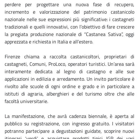
perdere per progettare una nuova fase di recupero,
incremento e valorizzazione del patrimonio castanicolo
nazionale nelle sue espressioni più significative: i castagneti
tradizionali e quelli innovativi, con l’obiettivo di fare crescere
la pregiata produzione nazionale di “Castanea Sativa”, oggi
apprezzata e richiesta in Italia e all’estero.
Firenze chiama a raccolta castanicoltori, proprietari di
castagneti, Comuni, ProLoco, operatori turistici. Un’area sarà
interamente dedicata al legno di castagno e alle sue
applicazioni in edilizia e arredamento. Un invito particolare è
rivolto alle scuole di ogni ordine e grado e in particolare a
istituti di agraria, alberghieri e del turismo oltre che alle
facoltà universitarie.
La manifestazione, che avrà cadenza biennale, è aperta al
pubblico su registrazione, con ingresso gratuito. I visitatori
potranno partecipare a degustazioni guidate, scoprire nuovi
itinerari ‘verdi’ e acquistare prodotti tipici IGP dei vari