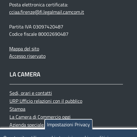
Posta elettronica certificata:
cciaa.firenze@fi.legalmail.camcom.it
Partita IVA 03097420487
Codice fiscale 80002690487
Mappa del sito
Accesso riservato
LA CAMERA
Sedi, orari e contatti
URP Ufficio relazioni con il pubblico
Stampa
La Camera di Commercio oggi
Impostazioni Privacy
Azienda speciale PromoFirenze
Siti tematici