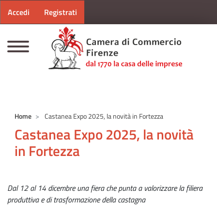
Menu profilo utente
Salta al contenuto principale
Accedi
Registrati
CAMERE DI COMMERCIO D'ITALIA
Home
Castanea Expo 2025, la novità in Fortezza
Castanea Expo 2025, la novità
in Fortezza
Dal 12 al 14 dicembre una fiera che punta a valorizzare la filiera
produttiva e di trasformazione della castagna