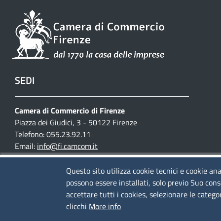
SEDI
Camera di Commercio di Firenze
Piazza dei Giudici, 3 - 50122 Firenze
Telefono: 055.23.92.11
Email:
info@fi.camcom.it
Posta elettronica certificata:
cciaa.firenze@fi.legalmail.camcom.it
Questo sito utilizza cookie tecnici e cookie ana
possono essere installati, solo previo Suo cons
Partita IVA 03097420487
accettare tutti i cookies, selezionare le catego
Codice fiscale 80002690487
clicchi
More info