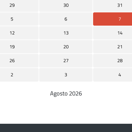
29
30
31
5
6
7
12
13
14
19
20
21
26
27
28
2
3
4
Agosto 2026
Paginazione