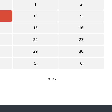
1
2
8
9
15
16
22
23
29
30
5
6
››