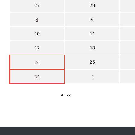
27
28
3
4
10
11
17
18
25
24
1
31
‹‹